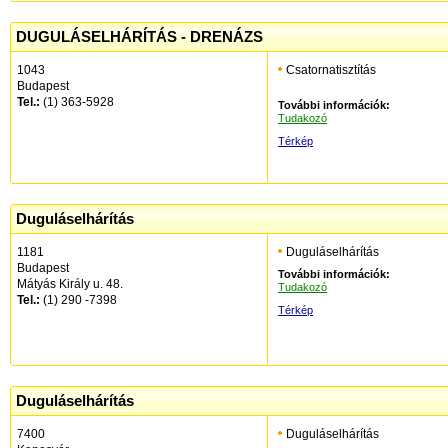
DUGULÁSELHÁRÍTÁS - DRENÁZS
1043
Csatornatisztítás
Budapest
Tel.:
(1) 363-5928
További információk:
Tudakozó
Térkép
Duguláselhárítás
1181
Duguláselhárítás
Budapest
További információk:
Mátyás Király u. 48.
Tudakozó
Tel.:
(1) 290 -7398
Térkép
Duguláselhárítás
7400
Duguláselhárítás