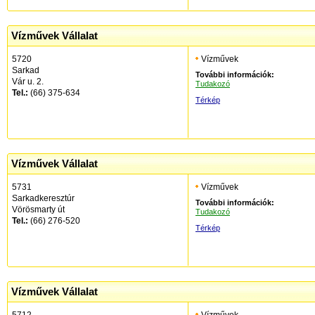
Vízművek Vállalat
5720
Vízművek
Sarkad
További információk:
Vár u. 2.
Tudakozó
Tel.:
(66) 375-634
Térkép
Vízművek Vállalat
5731
Vízművek
Sarkadkeresztúr
További információk:
Vörösmarty út
Tudakozó
Tel.:
(66) 276-520
Térkép
Vízművek Vállalat