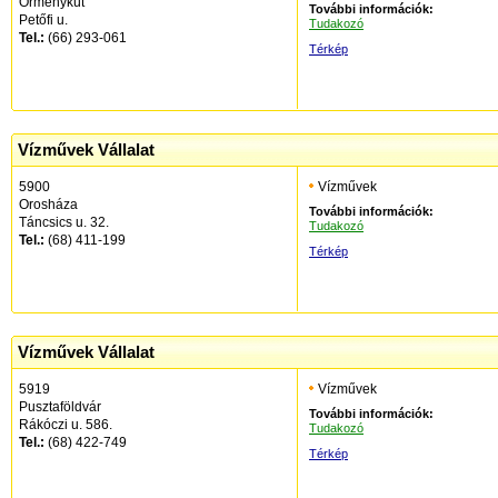
Örménykút
További információk:
Petőfi u.
Tudakozó
Tel.:
(66) 293-061
Térkép
Vízművek Vállalat
5900
Vízművek
Orosháza
További információk:
Táncsics u. 32.
Tudakozó
Tel.:
(68) 411-199
Térkép
Vízművek Vállalat
5919
Vízművek
Pusztaföldvár
További információk:
Rákóczi u. 586.
Tudakozó
Tel.:
(68) 422-749
Térkép