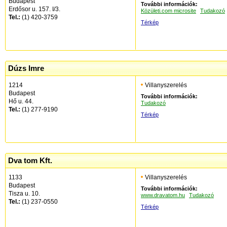
Budapest
További információk:
Erdősor u. 157. I/3.
Közületi.com microsite
Tudakozó
Tel.:
(1) 420-3759
Térkép
Dúzs Imre
1214
Villanyszerelés
Budapest
További információk:
Hő u. 44.
Tudakozó
Tel.:
(1) 277-9190
Térkép
Dva tom Kft.
1133
Villanyszerelés
Budapest
További információk:
Tisza u. 10.
www.dravatom.hu
Tudakozó
Tel.:
(1) 237-0550
Térkép