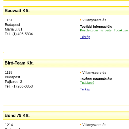
Bauwatt Kft.
1161
Villanyszerelés
Budapest
További információk:
Mária u. 81.
Közületi.com microsite
Tudakozó
Tel.:
(1) 405-5834
Térkép
Bíró-Team Kft.
1119
Villanyszerelés
Budapest
További információk:
Pajkos u. 3.
Tudakozó
Tel.:
(1) 206-0353
Térkép
Bond 79 Kft.
1214
Villanyszerelés