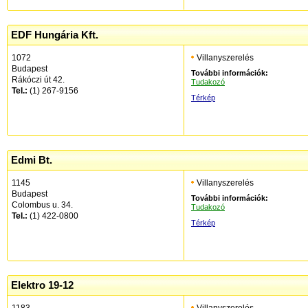
EDF Hungária Kft.
1072
Villanyszerelés
Budapest
További információk:
Rákóczi út 42.
Tudakozó
Tel.:
(1) 267-9156
Térkép
Edmi Bt.
1145
Villanyszerelés
Budapest
További információk:
Colombus u. 34.
Tudakozó
Tel.:
(1) 422-0800
Térkép
Elektro 19-12