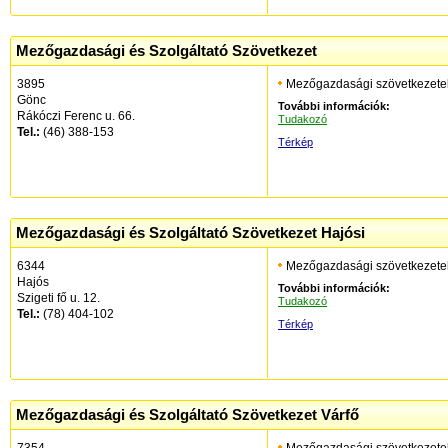
Mezőgazdasági és Szolgáltató Szövetkezet
3895
Mezőgazdasági szövetkezete
Gönc
További információk:
Rákóczi Ferenc u. 66.
Tudakozó
Tel.:
(46) 388-153
Térkép
Mezőgazdasági és Szolgáltató Szövetkezet Hajósi
6344
Mezőgazdasági szövetkezete
Hajós
További információk:
Szigeti fő u. 12.
Tudakozó
Tel.:
(78) 404-102
Térkép
Mezőgazdasági és Szolgáltató Szövetkezet Várfő