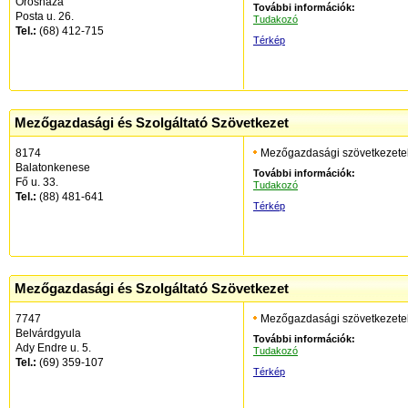
Orosháza
További információk:
Posta u. 26.
Tudakozó
Tel.:
(68) 412-715
Térkép
Mezőgazdasági és Szolgáltató Szövetkezet
8174
Mezőgazdasági szövetkezete
Balatonkenese
További információk:
Fő u. 33.
Tudakozó
Tel.:
(88) 481-641
Térkép
Mezőgazdasági és Szolgáltató Szövetkezet
7747
Mezőgazdasági szövetkezete
Belvárdgyula
További információk:
Ady Endre u. 5.
Tudakozó
Tel.:
(69) 359-107
Térkép